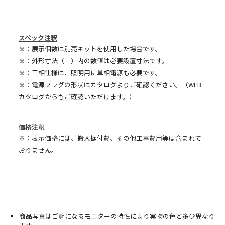
スペック注釈
※：展示個数は別売キットを使用した場合です。
※：外形寸法（ ）内の数値は必要設置寸法です。
※：三相仕様は、照明用に単相電源も必要です。
※：電源プラグの形状はカタログよりご確認ください。（WEB
カタログからもご確認いただけます。）
価格注釈
※：表示価格には、搬入据付費、その他工事費用等は含まれて
おりません。
商品写真はご覧になるモニターの特性により実物の色と多少異なり