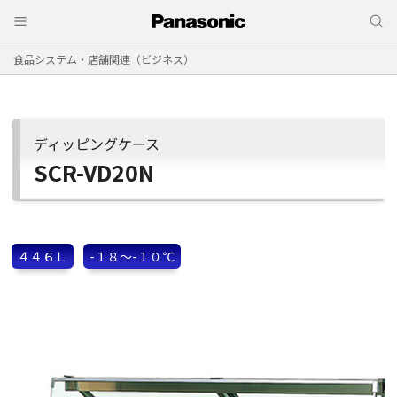
食品システム・店舗関連（ビジネス）
ディッピングケース
SCR-VD20N
４４６Ｌ
-１８～-１０℃