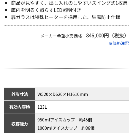
商品が見やすく、出し入れのしやすいスイング式1枚扉
庫内を明るく照らすLED照明付き
扉ガラスは特殊ヒーターを採用した、結露防止仕様
846,000円（税抜）
メーカー希望小売価格：
※価格注釈
外形寸法
W520×D620×H1610mm
有効内容積
123L
950mlアイスカップ 約45個
収容能力
1000mlアイスカップ 約36個