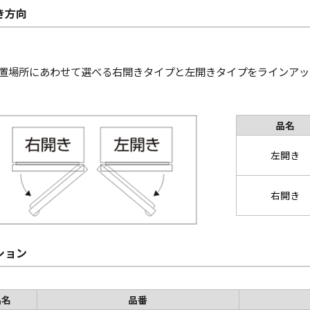
き方向
置場所にあわせて選べる右開きタイプと左開きタイプをラインアッ
品名
左開き
右開き
ション
品名
品番