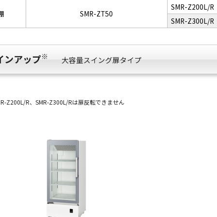
SMR-Z200L/R
棚
SMR-ZT50
SMR-Z300L/R
※
インアップ
大容量スイング扉タイプ
MR-Z200L/R、SMR-Z300L/Rは扉反転できません