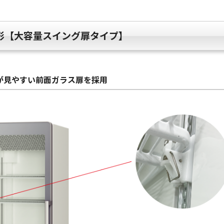
形【大容量スイング扉タイプ】
が見やすい前面ガラス扉を採用