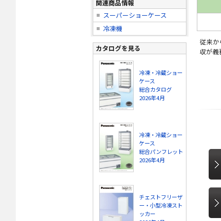
関連商品情報
スーパーショーケース
冷凍機
従来か
カタログを見る
収が義
冷凍・冷蔵ショー
ケース
総合カタログ
2026年4月
冷凍・冷蔵ショー
ケース
総合パンフレット
2026年4月
チェストフリーザ
ー・小型冷凍スト
ッカー