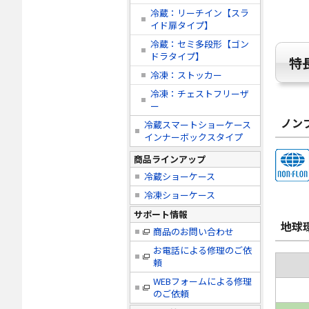
冷蔵：リーチイン【スラ
イド扉タイプ】
冷蔵：セミ多段形【ゴン
ドラタイプ】
特
冷凍：ストッカー
冷凍：チェストフリーザ
ー
ノン
冷蔵スマートショーケース
インナーボックスタイプ
商品ラインアップ
冷蔵ショーケース
冷凍ショーケース
サポート情報
地球
商品のお問い合わせ
お電話による修理のご依
頼
WEBフォームによる修理
のご依頼