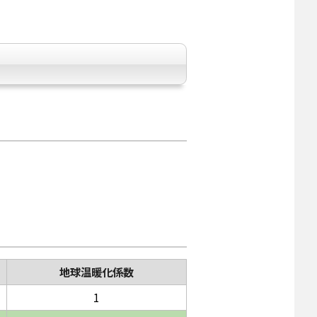
地球温暖化係数
1