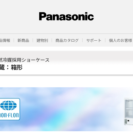
品情報
新商品
建物別
商品カタログ
サポート
個人のお客様
然冷媒採用ショーケース
蔵：箱形