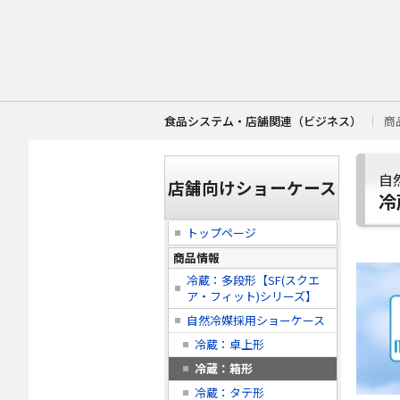
食品システム・店舗関連（ビジネス）
商
自
店舗向けショーケース
冷
トップページ
商品情報
冷蔵：多段形【SF(スクエ
ア・フィット)シリーズ】
自然冷媒採用ショーケース
冷蔵：卓上形
冷蔵：箱形
冷蔵：タテ形