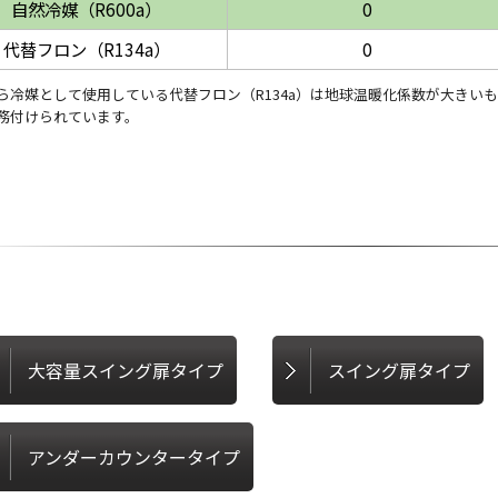
自然冷媒（R600a）
0
代替フロン（R134a）
0
ら冷媒として使用している代替フロン（R134a）は地球温暖化係数が大きい
務付けられています。
大容量スイング扉タイプ
スイング扉タイプ
アンダーカウンタータイプ