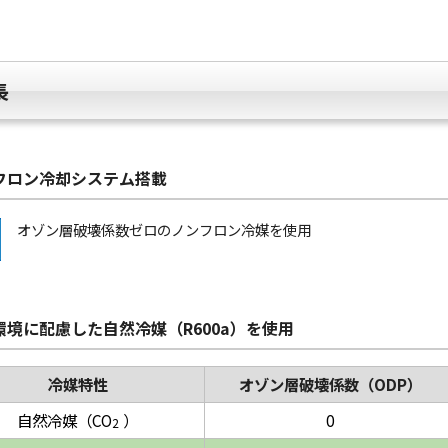
長
フロン冷却システム搭載
オゾン層破壊係数ゼロのノンフロン冷媒を使用
環境に配慮した自然冷媒（R600a）を使用
冷媒特性
オゾン層破壊係数（ODP）
自然冷媒（CO
）
0
2