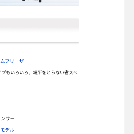
ームフリーザー
イプもいろいろ。場所をとらない省スペ
ペンサー
ドモデル