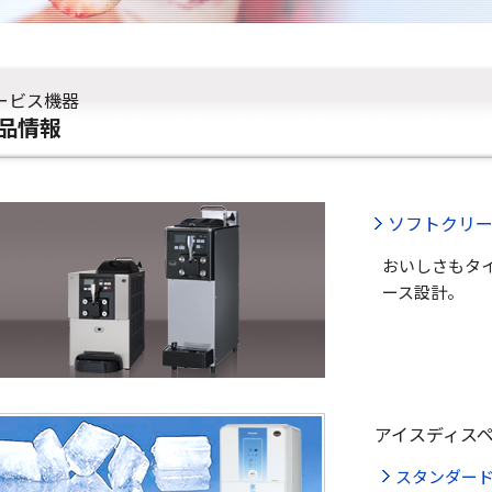
ービス機器
品情報
ソフトクリ
おいしさもタ
ース設計。
アイスディス
スタンダー