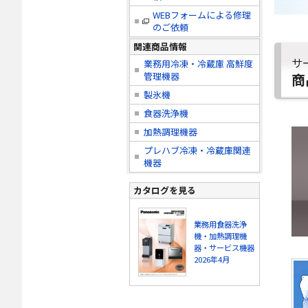
WEBフォームによる修理
のご依頼
関連商品情報
サ
業務用冷凍・冷蔵庫 高鮮度
商
管理機器
製氷機
食器洗浄機
加熱調理機器
プレハブ冷凍・冷蔵庫関連
機器
カタログを見る
業務用食器洗浄
機・加熱調理機
器・サービス機器
2026年4月