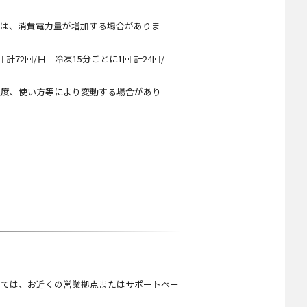
。
品は、消費電力量が増加する場合がありま
72回/日 冷凍15分ごとに1回 計24回/
温度、使い方等により変動する場合があり
しては、お近くの営業拠点またはサポートペー