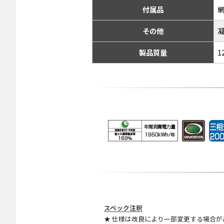
付属品
その他
製品質量
1
スペック注釈
★ 仕様は改良により一部変更する場合が