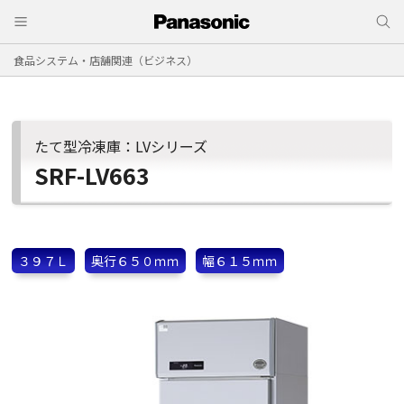
食品システム・店舗関連（ビジネス）
たて型冷凍庫：LVシリーズ
SRF-LV663
３９７Ｌ
奥行６５０ｍｍ
幅６１５ｍｍ