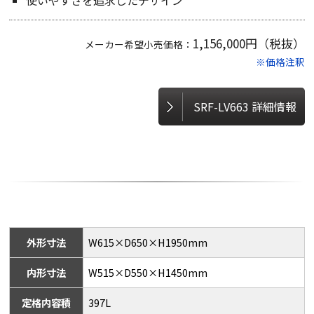
使いやすさを追求したデザイン
1,156,000円（税抜）
メーカー希望小売価格：
※価格注釈
SRF-LV663 詳細情報
外形寸法
W615×D650×H1950mm
内形寸法
W515×D550×H1450mm
定格内容積
397L