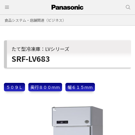
食品システム・店舗関連（ビジネス）
たて型冷凍庫：LVシリーズ
SRF-LV683
５０９Ｌ
奥行８００ｍｍ
幅６１５ｍｍ