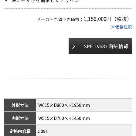
使いやすさを追求したデザイン
1,156,000円（税抜）
メーカー希望小売価格：
※価格注釈
SRF-LV683 詳細情報
外形寸法
W615×D800×H1950mm
内形寸法
W515×D700×H1450mm
定格内容積
509L