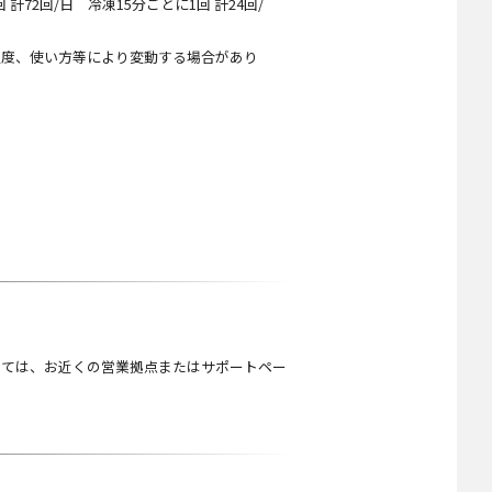
72回/日 冷凍15分ごとに1回 計24回/
温度、使い方等により変動する場合があり
しては、お近くの営業拠点またはサポートペー