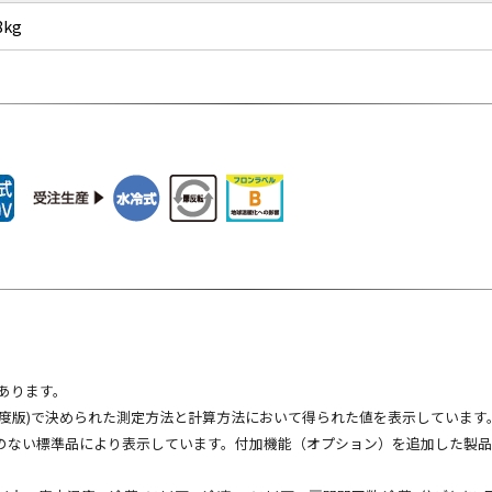
8kg
あります。
(2009年度版)で決められた測定方法と計算方法において得られた値を表示しています
のない標準品により表示しています。付加機能（オプション）を追加した製