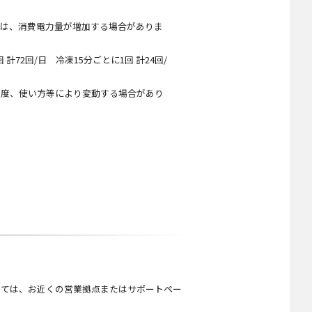
。
品は、消費電力量が増加する場合がありま
72回/日 冷凍15分ごとに1回 計24回/
温度、使い方等により変動する場合があり
しては、お近くの営業拠点またはサポートペー