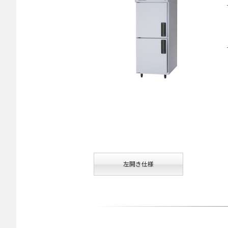
左開き仕様