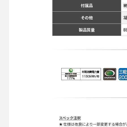
付属品
その他
製品質量
8
スペック注釈
★ 仕様は改良により一部変更する場合が