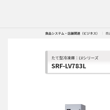
食品システム・店舗関連（ビジネス）
商
たて型冷凍庫：LVシリーズ
SRF-LV783L