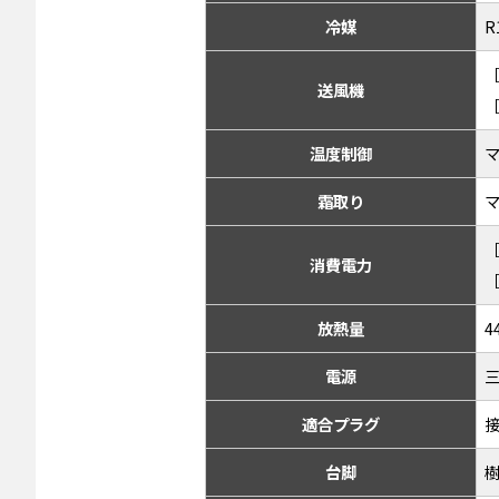
冷媒
R
［
送風機
［
温度制御
霜取り
［
消費電力
［
放熱量
4
電源
三
適合プラグ
接
台脚
樹