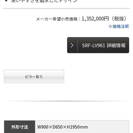
使いやすさを追求したデザイン
1,352,000円（税抜）
メーカー希望小売価格：
※価格注釈
SRF-LV961 詳細情報
ピラー有り
外形寸法
W900×D650×H1950mm