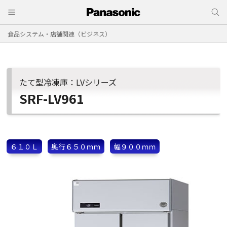
食品システム・店舗関連（ビジネス）
たて型冷凍庫：LVシリーズ
SRF-LV961
６１０Ｌ
奥行６５０ｍｍ
幅９００ｍｍ