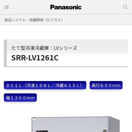
食品システム・店舗関連（ビジネス）
たて型冷凍冷蔵庫：LVシリーズ
SRR-LV1261C
８０１Ｌ（冷凍１８６Ｌ／冷蔵６１５Ｌ）
奥行６５０ｍｍ
幅１２００ｍｍ