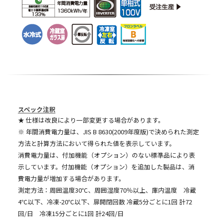
スペック注釈
★ 仕様は改良により一部変更する場合があります。
※ 年間消費電力量は、JIS B 8630(2009年度版)で決められた測定
方法と計算方法において得られた値を表示しています。
消費電力量は、付加機能（オプション）のない標準品により表
示しています。付加機能（オプション）を追加した製品は、消
費電力量が増加する場合があります。
測定方法：周囲温度30℃、周囲湿度70％以上、庫内温度 冷蔵
4℃以下、冷凍-20℃以下、扉開閉回数 冷蔵5分ごとに1回 計72
回/日 冷凍15分ごとに1回 計24回/日