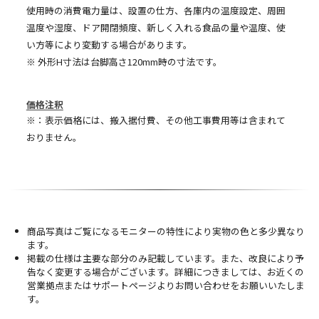
使用時の消費電力量は、設置の仕方、各庫内の温度設定、周囲
温度や湿度、ドア開閉頻度、新しく入れる食品の量や温度、使
い方等により変動する場合があります。
※ 外形H寸法は台脚高さ120mm時の寸法です。
価格注釈
※：表示価格には、搬入据付費、その他工事費用等は含まれて
おりません。
商品写真はご覧になるモニターの特性により実物の色と多少異なり
ます。
掲載の仕様は主要な部分のみ記載しています。また、改良により予
告なく変更する場合がございます。詳細につきましては、お近くの
営業拠点またはサポートページよりお問い合わせをお願いいたしま
す。