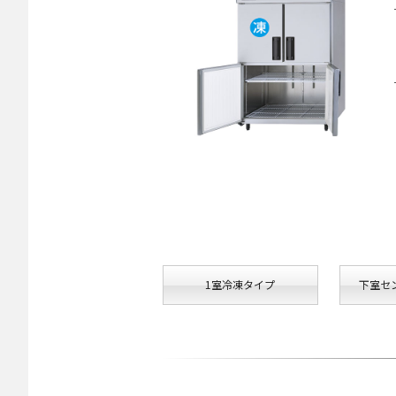
1室冷凍タイプ
下室セ