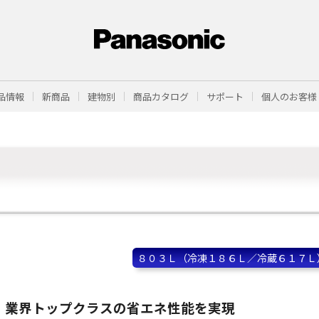
品情報
新商品
建物別
商品カタログ
サポート
個人のお客様
８０３Ｌ（冷凍１８６Ｌ／冷蔵６１７Ｌ
業界トップクラスの省エネ性能を実現