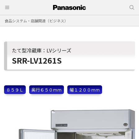
食品システム・店舗関連（ビジネス）
たて型冷蔵庫：LVシリーズ
SRR-LV1261S
８５９Ｌ
奥行６５０ｍｍ
幅１２００ｍｍ