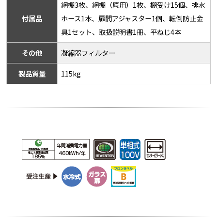
網棚3枚、網棚（底用）1枚、棚受け15個、排水
付属品
ホース1本、扉間アジャスター1個、転倒防止金
具1セット、取扱説明書1冊、平ねじ4本
その他
凝縮器フィルター
製品質量
115kg