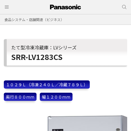
食品システム・店舗関連（ビジネス）
たて型冷凍冷蔵庫：LVシリーズ
SRR-LV1283CS
１０２９Ｌ（冷凍２４０Ｌ／冷蔵７８９Ｌ）
奥行８００ｍｍ
幅１２００ｍｍ