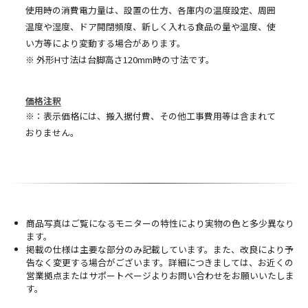
使用時の消費電力量は、設置の仕方、各庫内の温度設定、周囲
温度や湿度、ドア開閉頻度、新しく入れる食品の量や温度、使
い方等により変動する場合があります。
※ 外形H寸法は台脚高さ120mm時の寸法です。
価格注釈
※：表示価格には、搬入据付費、その他工事費用等は含まれて
おりません。
商品写真はご覧になるモニターの特性により実物の色と多少異なり
ます。
掲載の仕様は主要な部分のみ記載しています。また、改良により予
告なく変更する場合がございます。詳細につきましては、お近くの
営業拠点またはサポートページよりお問い合わせをお願いいたしま
す。