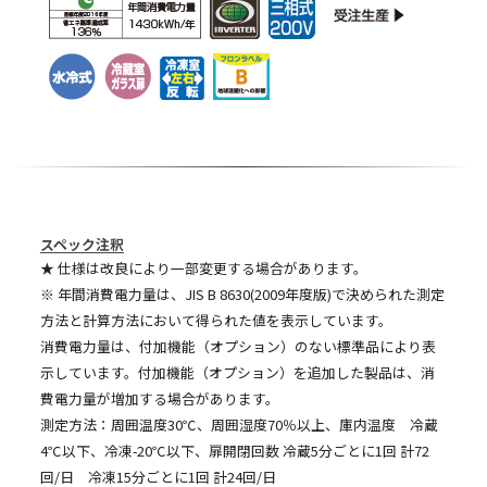
スペック注釈
★ 仕様は改良により一部変更する場合があります。
※ 年間消費電力量は、JIS B 8630(2009年度版)で決められた測定
方法と計算方法において得られた値を表示しています。
消費電力量は、付加機能（オプション）のない標準品により表
示しています。付加機能（オプション）を追加した製品は、消
費電力量が増加する場合があります。
測定方法：周囲温度30℃、周囲湿度70％以上、庫内温度 冷蔵
4℃以下、冷凍-20℃以下、扉開閉回数 冷蔵5分ごとに1回 計72
回/日 冷凍15分ごとに1回 計24回/日