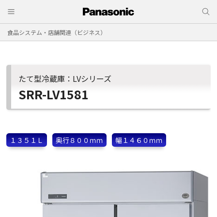
食品システム・店舗関連（ビジネス）
たて型冷蔵庫：LVシリーズ
SRR-LV1581
１３５１Ｌ
奥行８００ｍｍ
幅１４６０ｍｍ