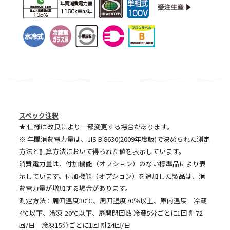
スペック注釈
★ 仕様は改良により一部変更する場合があります。
※ 年間消費電力量は、JIS B 8630(2009年度版)で決められた測定
方法と計算方法において得られた値を表示しています。
消費電力量は、付加機能（オプション）のない標準品により表
示しています。付加機能（オプション）を追加した製品は、消
費電力量が増加する場合があります。
測定方法：周囲温度30℃、周囲湿度70％以上、庫内温度 冷蔵
4℃以下、冷凍-20℃以下、扉開閉回数 冷蔵5分ごとに1回 計72
回/日 冷凍15分ごとに1回 計24回/日