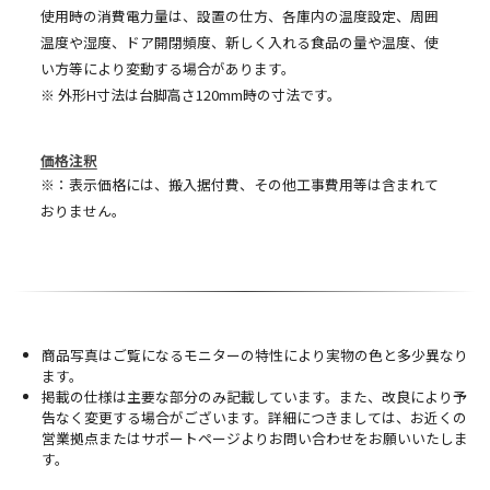
使用時の消費電力量は、設置の仕方、各庫内の温度設定、周囲
温度や湿度、ドア開閉頻度、新しく入れる食品の量や温度、使
い方等により変動する場合があります。
※ 外形H寸法は台脚高さ120mm時の寸法です。
価格注釈
※：表示価格には、搬入据付費、その他工事費用等は含まれて
おりません。
商品写真はご覧になるモニターの特性により実物の色と多少異なり
ます。
掲載の仕様は主要な部分のみ記載しています。また、改良により予
告なく変更する場合がございます。詳細につきましては、お近くの
営業拠点またはサポートページよりお問い合わせをお願いいたしま
す。