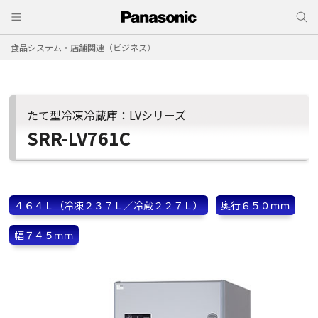
食品システム・店舗関連（ビジネス）
たて型冷凍冷蔵庫：LVシリーズ
SRR-LV761C
４６４Ｌ（冷凍２３７Ｌ／冷蔵２２７Ｌ）
奥行６５０ｍｍ
幅７４５ｍｍ