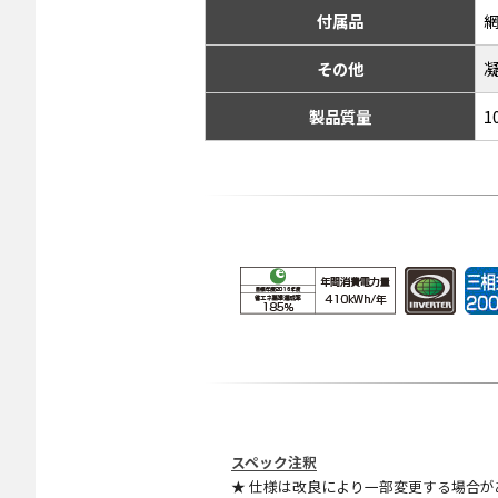
付属品
その他
製品質量
1
スペック注釈
★ 仕様は改良により一部変更する場合が