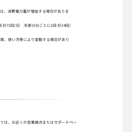
。
品は、消費電力量が増加する場合がありま
72回/日 冷凍15分ごとに1回 計24回/
温度、使い方等により変動する場合があり
しては、お近くの営業拠点またはサポートペー